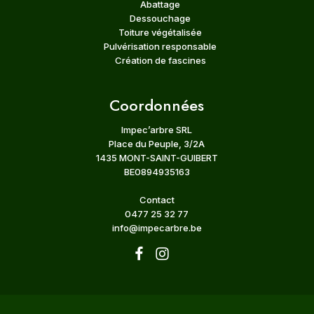
Abattage
Dessouchage
Toiture végétalisée
Pulvérisation responsable
Création de fascines
Coordonnées
Impec’arbre SRL
Place du Peuple, 3/2A
1435 MONT-SAINT-GUIBERT
BE0894935163
Contact
0477 25 32 77
info@impecarbre.be